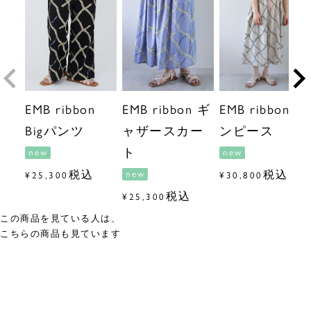
EMB ribbon
EMB ribbon ギ
EMB ribbon ワ
Bigパンツ
ャザースカー
ンピース
ト
new
new
税込
税込
new
¥
25,300
¥
30,800
税込
¥
25,300
この商品を見ている人は、
こちらの商品も見ています