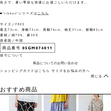
良さで、暑い季節も快適にお過ごしいただけます。
■"ribbon"シリーズは
こちら
サイズ／FREE
着丈73cm、身幅73cm、肩幅76cm、袖丈31cm、裾幅85cm
素材／綿70%、麻30%
原産国／中国
商品番号
05GM074011
採寸について
商品についてのお問い合わせ
ショッピングガイドはこちら
サイズをお悩みの方へ
閉じる
おすすめ商品