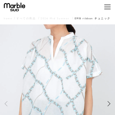
メニ
home
すべての商品
2026 Mid Summer
EMB ribbon チュニック