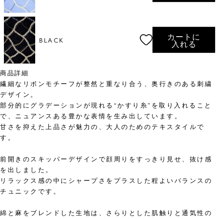
カートに
BLACK
入れる
商品詳細
繊細なリボンモチーフが整然と重なり合う、奥行きのある刺繍
デザイン。
部分的にグラデーションが現れる“かすり糸”を取り入れること
で、ニュアンスある豊かな表情を生み出しています。
甘さを抑えた上品さが魅力の、大人のためのテキスタイルで
す。
前開きのスキッパーデザインで顔周りをすっきり見せ、抜け感
を出しました。
リラックス感の中にシャープさをプラスした程よいバランスの
チュニックです。
綿と麻をブレンドした生地は、さらりとした肌触りと通気性の