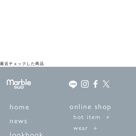
EMB ribbon ミニフリルブラウス
¥24,200
最近チェックした商品
online shop
home
hot item
news
wear
lookbook