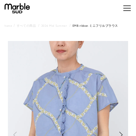
メニ
home
すべての商品
2026 Mid Summer
EMB ribbon ミニフリルブラウス