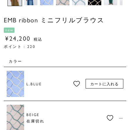
EMB ribbon ミニフリルブラウス
new
¥
24,200
税込
ポイント :
220
カラー
L.BLUE
カートに入れる
BEIGE
—
在庫切れ