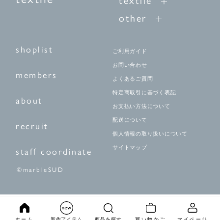
other
shoplist
ご利用ガイド
お問い合わせ
members
よくあるご質問
特定商取引に基づく表記
about
お支払い方法について
配送について
recruit
個人情報の取り扱いについて
サイトマップ
staff coordinate
©marbleSUD
ホーム
新作アイテム
商品を探す
買い物かご
マイページ