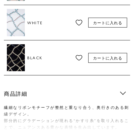
WHITE
カートに入れる
BLACK
カートに入れる
商品詳細
繊細なリボンモチーフが整然と重なり合う、奥行きのある刺
繍デザイン。
部分的にグラデーションが現れる“かすり糸”を取り入れるこ
とで、ニュアンスある豊かな表情を生み出しています。
甘さを抑えた上品さが魅力の、大人のためのテキスタイルで