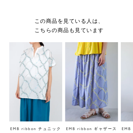
商品についてのお問い合わせ
ショッピングガイドはこちら
この商品を見ている人は、
サイズをお悩みの方へ
こちらの商品も見ています
閉じる
ンツ
EMB ribbon チュニック
EMB ribbon ギャザース
EMB