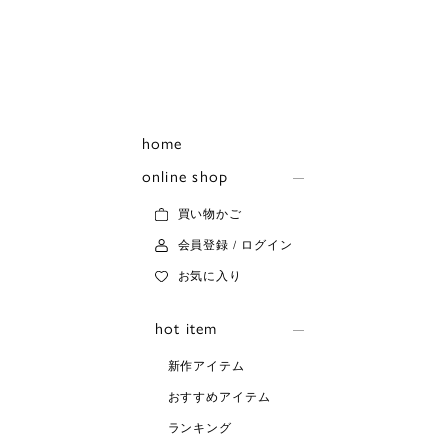
home
online shop
買い物かご
会員登録 / ログイン
お気に入り
hot item
新作アイテム
おすすめアイテム
ランキング