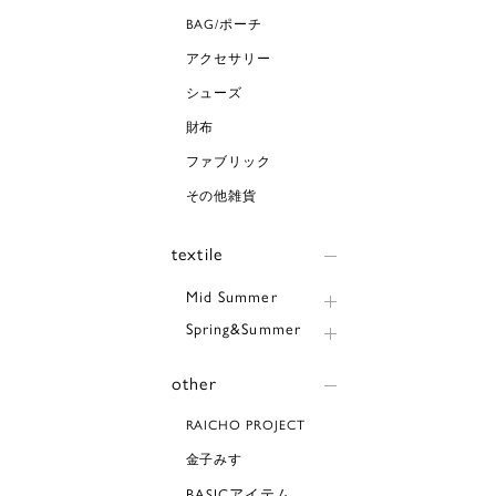
BAG/ポーチ
アクセサリー
シューズ
財布
ファブリック
その他雑貨
textile
Mid Summer
Spring&Summer
other
RAICHO PROJECT
金子みすゞ
BASICアイテム