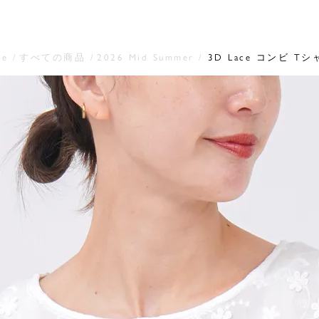
me
すべての商品
2026 Mid Summer
3D Lace コンビ Tシ