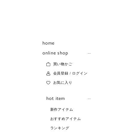
home
online shop
買い物かご
会員登録 / ログイン
お気に入り
hot item
新作アイテム
おすすめアイテム
ランキング