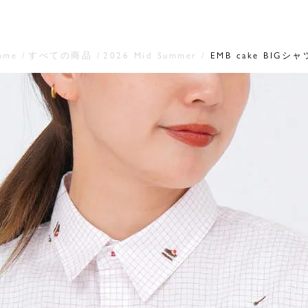
ome
すべての商品
2026 Mid Summer
EMB cake BIGシャ