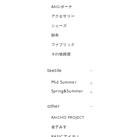
BAG/ポーチ
アクセサリー
シューズ
財布
ファブリック
その他雑貨
textile
Mid Summer
Spring&Summer
other
RAICHO PROJECT
金子みすゞ
BASICアイテム