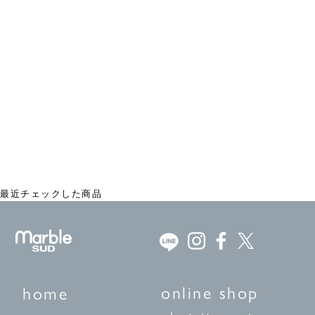
スズランレース ブラウス
¥24,750
最近チェックした商品
online shop
home