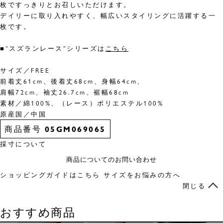
枚ですっきりとお召しいただけます。
デイリーに取り入れやすく、幅広いスタイリングに活躍する一
枚です。
■”スズランレース”シリーズは
こちら
サイズ／FREE
前着丈61cm、後着丈68cm、身幅64cm、
肩幅72cm、袖丈26.7cm、裾幅68cm
素材／綿100%、（レース）ポリエステル100%
原産国／中国
商品番号
05GM069065
採寸について
商品についてのお問い合わせ
ショッピングガイドはこちら
サイズをお悩みの方へ
閉じる
おすすめ商品