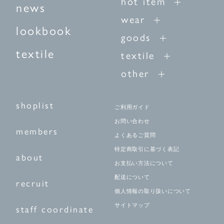
hot item
news
wear
lookbook
goods
textile
textile
other
shoplist
ご利用ガイド
お問い合わせ
members
よくあるご質問
特定商取引に基づく表記
about
お支払い方法について
配送について
recruit
個人情報の取り扱いについて
サイトマップ
staff coordinate