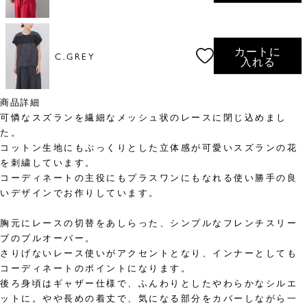
カートに
C.GREY
入れる
商品詳細
可憐なスズランを繊細なメッシュ状のレースに閉じ込めまし
た。
コットン生地にもぷっくりとした立体感が可愛いスズランの花
を刺繍しています。
コーディネートの主役にもプラスワンにもなれる使い勝手の良
いデザインでお作りしています。
胸元にレースの切替をあしらった、シンプルなフレンチスリー
ブのプルオーバー。
さりげないレース使いがアクセントとなり、インナーとしても
コーディネートのポイントになります。
後ろ身頃はギャザー仕様で、ふんわりとしたやわらかなシルエ
ットに。やや長めの着丈で、気になる部分をカバーしながら一