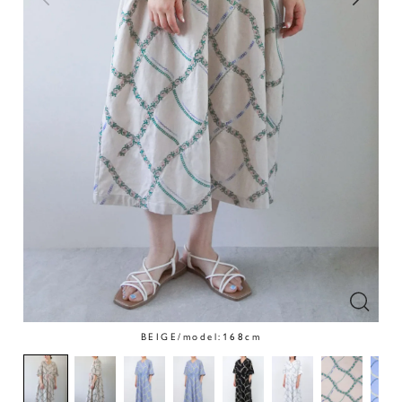
BEIGE/model:168cm