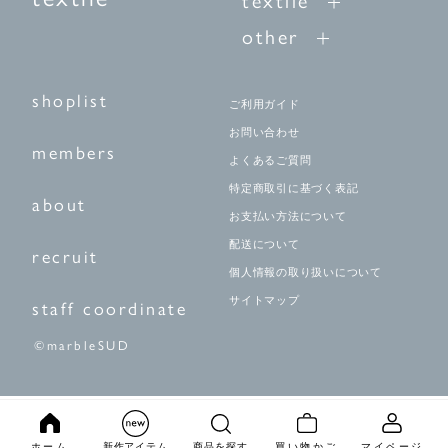
other
shoplist
ご利用ガイド
お問い合わせ
members
よくあるご質問
特定商取引に基づく表記
about
お支払い方法について
配送について
recruit
個人情報の取り扱いについて
サイトマップ
staff coordinate
©marbleSUD
ホーム
新作アイテム
商品を探す
買い物かご
マイページ