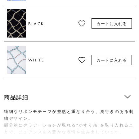
BLACK
カートに入れる
WHITE
カートに入れる
商品詳細
繊細なリボンモチーフが整然と重なり合う、奥行きのある刺
繍デザイン。
部分的にグラデーションが現れる“かすり糸”を取り入れるこ
とで、ニュアンスある豊かな表情を生み出しています。
甘さを抑えた上品さが魅力の、大人のためのテキスタイルで