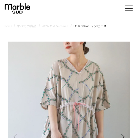
メニ
home
すべての商品
2026 Mid Summer
EMB ribbon ワンピース