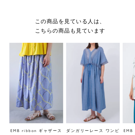
採寸について
この商品を見ている人は、
商品についてのお問い合わせ
こちらの商品も見ています
ショッピングガイドはこちら
サイズをお悩みの方へ
閉じる
リル
EMB ribbon ギャザース
ダンガリーレース ワンピ
EMB