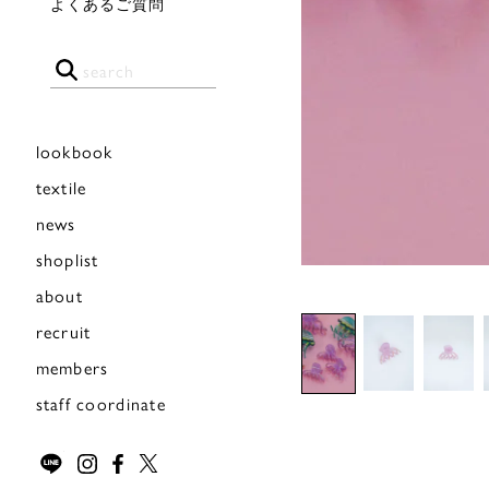
よくあるご質問
lookbook
textile
news
shoplist
about
recruit
members
staff coordinate