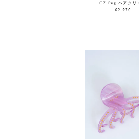
CZ Pug ヘアク
¥2,970