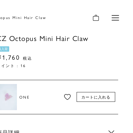
opus Mini Hair Claw
メニュー
CZ Octopus Mini Hair Claw
再入荷
¥
1,760
税込
ポイント :
16
ONE
カートに入れる
商品詳細