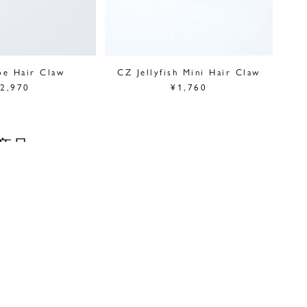
pe Hair Claw
CZ Jellyfish Mini Hair Claw
2,970
¥1,760
商品