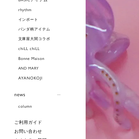
rhythm
インポート
パンダ柄アイテム
文庫屋大関コラボ
chiLL chiLL
Bonne Maison
AND MARY
AYANOKOJI
news
column
ご利用ガイド
お問い合わせ