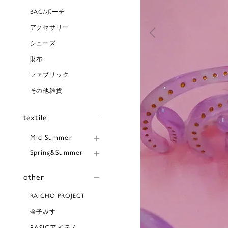
BAG/ポーチ
アクセサリー
シューズ
財布
ファブリック
その他雑貨
textile
Mid Summer
Spring&Summer
other
RAICHO PROJECT
金子みすゞ
BASICアイテム