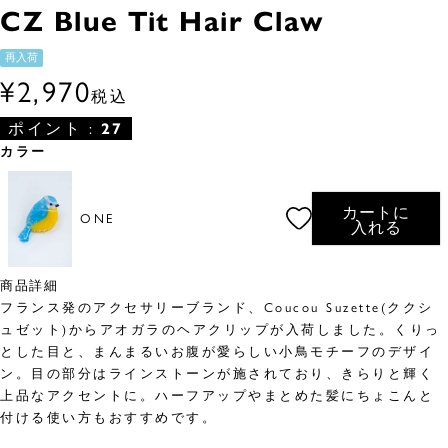
CZ Blue Tit Hair Claw
再入荷
¥
2,970
税込
ポイント :
27
カラー
カートに
ONE
入れる
商品詳細
フランス発のアクセサリーブランド、Coucou Suzette(ククシ
ュゼット)からアオガラのヘアクリップが入荷しました。くりっ
とした目と、まんまるいお腹が愛らしい小鳥モチーフのデザイ
ン。目の部分はラインストーンが施されており、きらりと輝く
上品なアクセントに。ハーフアップやまとめた髪にちょこんと
付ける使い方もおすすめです。