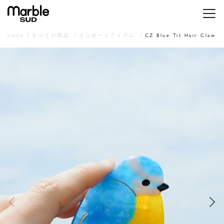
メニ
home
すべての商品
インポートアイテム
CZ Blue Tit Hair Claw