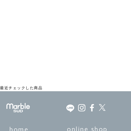
CZ Grape Hair Claw
¥2,970
最近チェックした商品
online shop
home