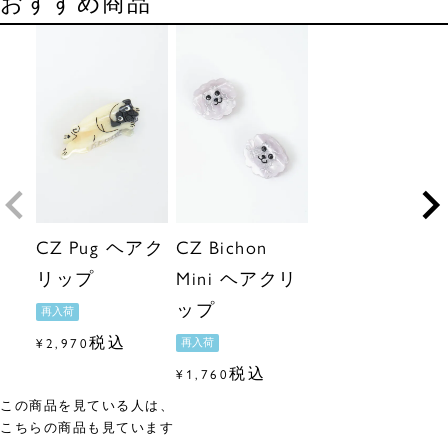
おすすめ商品
CZ Pug ヘアク
CZ Bichon
リップ
Mini ヘアクリ
ップ
再入荷
税込
¥
2,970
再入荷
税込
¥
1,760
この商品を見ている人は、
こちらの商品も見ています