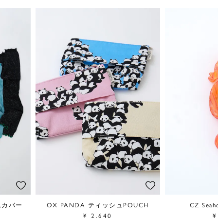
ムカバー
OX PANDA ティッシュPOUCH
CZ Seah
¥
2,640
¥