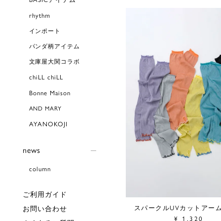
rhythm
インポート
パンダ柄アイテム
文庫屋大関コラボ
chiLL chiLL
Bonne Maison
AND MARY
AYANOKOJI
news
column
ご利用ガイド
スパークルUVカットアー
お問い合わせ
¥
1,320