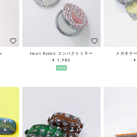
w
Heart Rabbit コンパクトミラー
メガネケース 
¥
1,980
¥
new