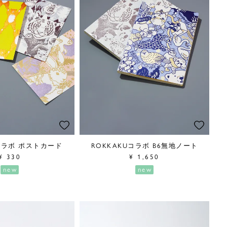
Uコラボ ポストカード
ROKKAKUコラボ B6無地ノート
¥
330
¥
1,650
new
new