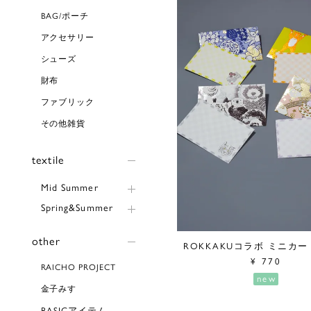
BAG/ポーチ
アクセサリー
シューズ
財布
ファブリック
その他雑貨
textile
Mid Summer
Spring&Summer
other
ROKKAKUコラボ ミニカ
¥
770
RAICHO PROJECT
new
金子みすゞ
BASICアイテム