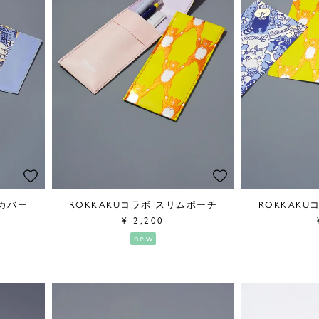
クカバー
ROKKAKUコラボ スリムポーチ
ROKKAK
¥
2,200
new