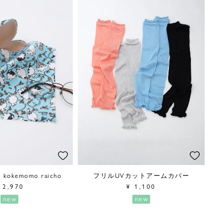
kemomo raicho
フリルUVカットアームカバー
2,970
¥
1,100
new
new