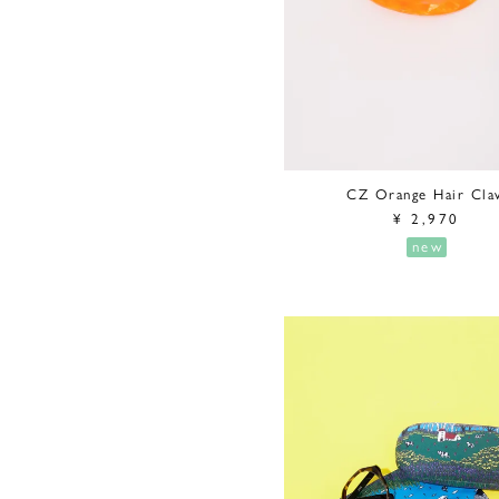
CZ Orange Hair Cla
¥
2,970
new