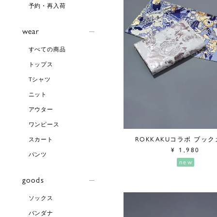
予約・再入荷
wear
すべての商品
トップス
Tシャツ
ニット
アウター
ワンピース
ROKKAKUコラボ ブッ
スカート
¥
1,980
パンツ
new
goods
ソックス
バンダナ