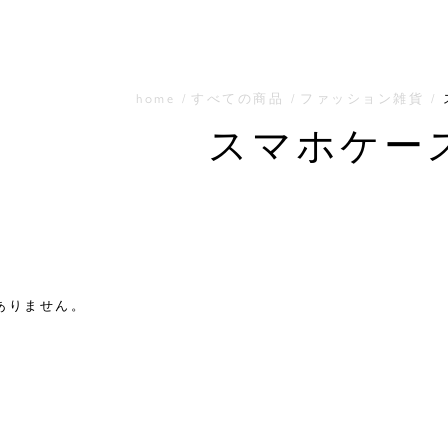
home
すべての商品
ファッション雑貨
スマホケー
ありません。