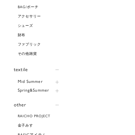
BAG/ポーチ
アクセサリー
シューズ
財布
ファブリック
その他雑貨
textile
Mid Summer
Spring&Summer
other
RAICHO PROJECT
金子みすゞ
BASICアイテム