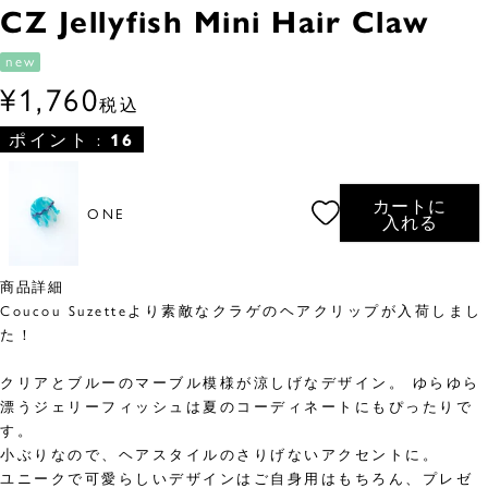
CZ Jellyfish Mini Hair Claw
new
¥
1,760
税込
ポイント :
16
カートに
ONE
入れる
商品詳細
Coucou Suzetteより素敵なクラゲのヘアクリップが入荷しまし
た！
クリアとブルーのマーブル模様が涼しげなデザイン。 ゆらゆら
漂うジェリーフィッシュは夏のコーディネートにもぴったりで
す。
小ぶりなので、ヘアスタイルのさりげないアクセントに。
ユニークで可愛らしいデザインはご自身用はもちろん、プレゼ