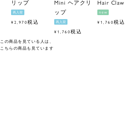
リップ
Mini ヘアクリ
Hair Claw
ップ
new
再入荷
税込
税込
¥
2,970
¥
1,760
再入荷
税込
¥
1,760
この商品を見ている人は、
こちらの商品も見ています