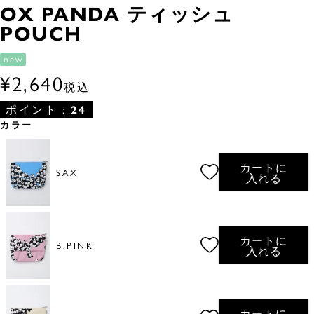
OX PANDA ティッシュ
POUCH
new
¥
2,640
税込
ポイント :
24
カラー
カートに
SAX
入れる
カートに
B.PINK
入れる
カートに