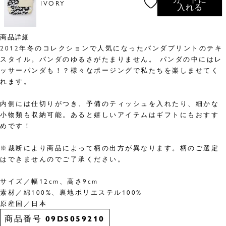
IVORY
入れる
商品詳細
2012年冬のコレクションで人気になったパンダプリントのテキ
スタイル。パンダのゆるさがたまりません。 パンダの中にはレ
ッサーパンダも！？様々なポージングで私たちを楽しませてく
れます。
内側には仕切りがつき、予備のティッシュを入れたり、細かな
小物類も収納可能。あると嬉しいアイテムはギフトにもおすす
めです！
※裁断により商品によって柄の出方が異なります。柄のご選定
はできませんのでご了承ください。
サイズ／幅12cm、高さ9cm
素材／綿100%、裏地ポリエステル100%
原産国／日本
商品番号
09DS059210