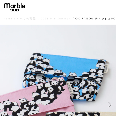
メニ
home
すべての商品
2026 Mid Summer
OX PANDA ティッシュPO