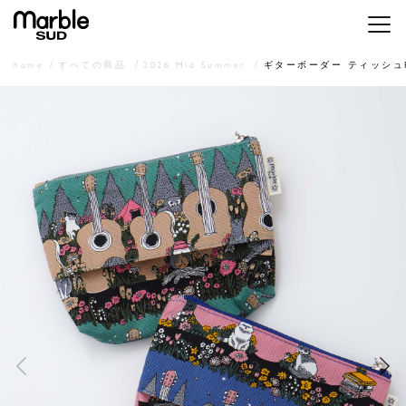
メニ
home
すべての商品
2026 Mid Summer
ギターボーダー ティッシュP