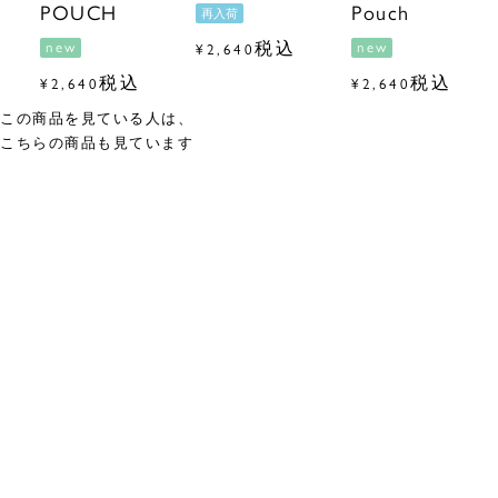
POUCH
Pouch
再入荷
税込
new
new
¥
2,640
税込
税込
¥
2,640
¥
2,640
この商品を見ている人は、
こちらの商品も見ています