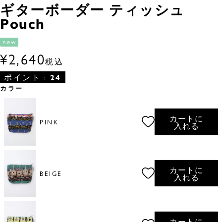
ギターボーダー ティッシュ
Pouch
new
¥
2,640
税込
ポイント :
24
カラー
カートに
PINK
入れる
カートに
BEIGE
入れる
カートに