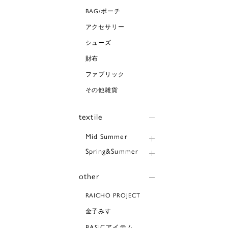
BAG/ポーチ
アクセサリー
シューズ
財布
ファブリック
その他雑貨
textile
Mid Summer
Spring&Summer
other
RAICHO PROJECT
金子みすゞ
BASICアイテム