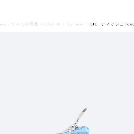
ome
すべての商品
2022 Mid Summer
BIEI ティッシュPou