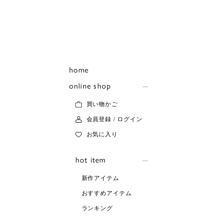
home
online shop
買い物かご
会員登録 / ログイン
お気に入り
hot item
新作アイテム
おすすめアイテム
ランキング