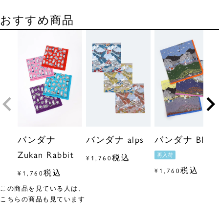
おすすめ商品
バンダナ
バンダナ alps
バンダナ BIEI
Zukan Rabbit
再入荷
税込
¥
1,760
税込
¥
1,760
税込
¥
1,760
この商品を見ている人は、
こちらの商品も見ています