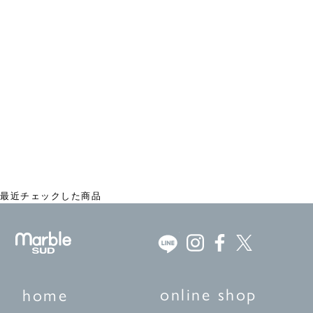
バンダナ flower shop
¥1,760
最近チェックした商品
online shop
home