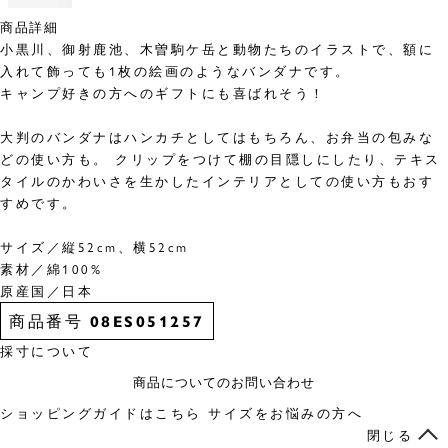
商品詳細
小黒川、御射鹿池、木曽駒ケ岳と動物たちのイラストで、額に
入れて飾っても1枚の絵画のようなバンダナです。
キャンプ好きの方へのギフトにも喜ばれそう！
大判のバンダナはハンカチとしてはもちろん、お弁当の包みな
どの使い方も。 クリップをつけて棚の目隠しにしたり、テキス
タイルのかわいさを生かしたインテリアとしての使い方もおす
すめです。
サイズ／縦52cm、横52cm
素材／綿100%
原産国／日本
商品番号
08ES051257
採寸について
商品についてのお問い合わせ
ショッピングガイドはこちら
サイズをお悩みの方へ
閉じる