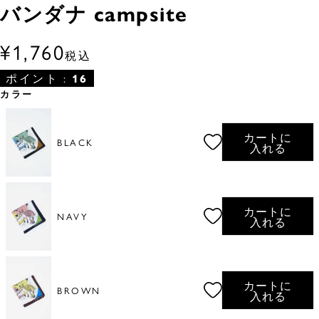
バンダナ campsite
¥
1,760
税込
ポイント :
16
カラー
カートに
BLACK
入れる
カートに
NAVY
入れる
カートに
BROWN
入れる