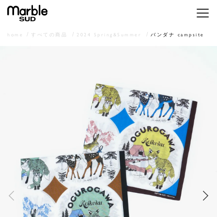
メニ
home
すべての商品
2024 Spring&Summer
バンダナ campsite