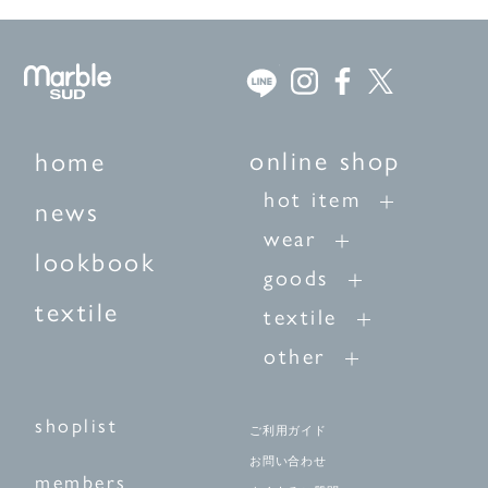
online shop
home
hot item
news
wear
lookbook
goods
textile
textile
other
shoplist
ご利用ガイド
お問い合わせ
members