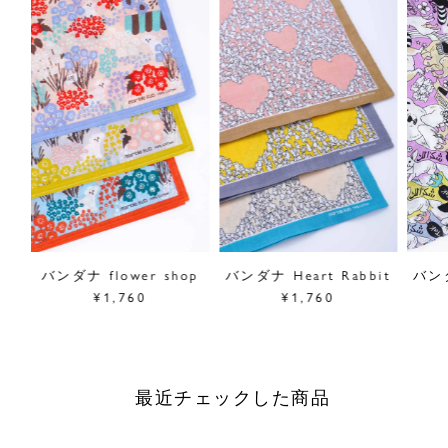
ダナ
バンダナ flower shop
バンダナ Heart Rabbit
バン
¥1,760
¥1,760
最近チェックした商品