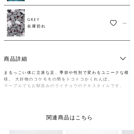
GREY
—
在庫切れ
商品詳細
まるっこい体に立派な足、季節や性別で変わるユニークな模
様。 大好物のコケモモの間をトコトコかくれんぼ。
マーブルでもお馴染みのライチョウのテキスタイルです。
中身が確認しやすいL字ファスナーで、内側にオープンポケ
ットがあり、小物類を分けて収納できます。
コンパクトサイズなのも嬉しいポイント。
関連商品はこちら
ギフトにもおすすめです！
【SAVE RAICHO PROJECT】