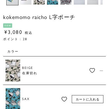
kokemomo raicho L字ポーチ
new
¥
3,080
税込
ポイント :
28
カラー
BEIGE
—
在庫切れ
SAX
カートに入れる