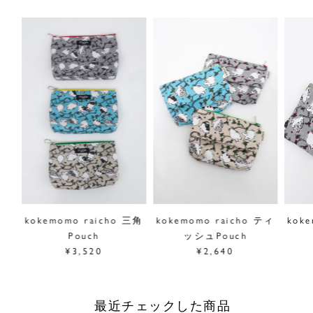
商品についてのお問い合わせ
ショッピングガイドはこちら
サイズをお悩みの方へ
閉じる
kokemomo raicho 三角
kokemomo raicho ティ
kok
Pouch
ッシュPouch
¥3,520
¥2,640
最近チェックした商品