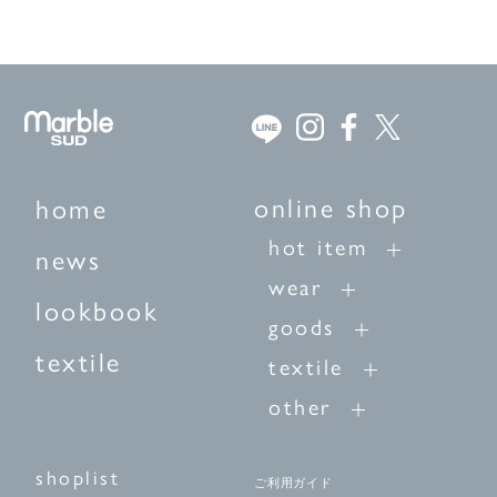
online shop
home
hot item
news
wear
lookbook
goods
textile
textile
other
shoplist
ご利用ガイド