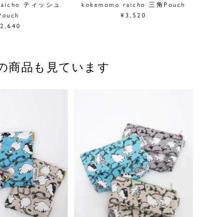
 raicho ティッシュ
kokemomo raicho 三角Pouch
Pouch
¥3,520
2,640
の商品も見ています