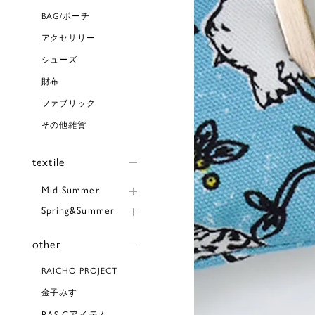
BAG/ポーチ
アクセサリー
シューズ
財布
ファブリック
その他雑貨
textile
Mid Summer
Spring&Summer
other
RAICHO PROJECT
金子みすゞ
BASICアイテム