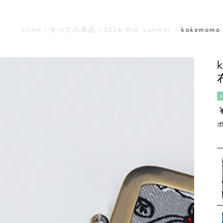
home
すべての商品
2026 Mid Summer
kokemom