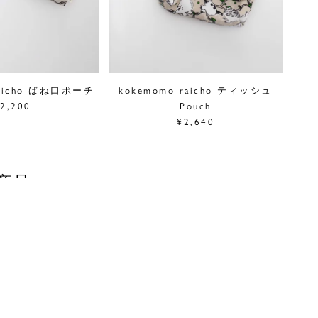
raicho ばね口ポーチ
kokemomo raicho ティッシュ
2,200
Pouch
¥2,640
商品