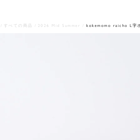
すべての商品
2026 Mid Summer
kokemomo raicho L