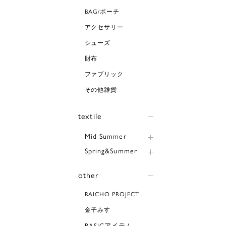
BAG/ポーチ
アクセサリー
シューズ
財布
ファブリック
その他雑貨
textile
Mid Summer
Spring&Summer
other
RAICHO PROJECT
金子みすゞ
BASICアイテム