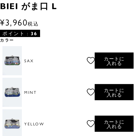
BIEI がま口 L
¥
3,960
税込
ポイント :
36
カラー
カートに
SAX
入れる
カートに
MINT
入れる
カートに
YELLOW
入れる