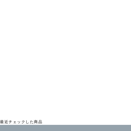
BIEI 三角Pouch
¥3,520
最近チェックした商品