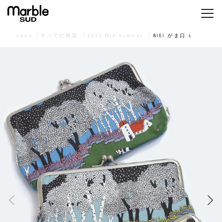
メニ
home
すべての商品
2022 Mid Summer
BIEI がま口 L