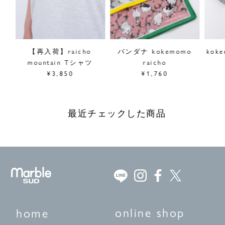
寸ぱ
【再入荷】raicho
バンダナ kokemomo
kok
mountain Tシャツ
raicho
¥3,850
¥1,760
最近チェックした商品
online shop
home