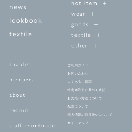
hot item
news
wear
lookbook
goods
textile
textile
other
shoplist
ご利用ガイド
お問い合わせ
members
よくあるご質問
特定商取引に基づく表記
about
お支払い方法について
配送について
recruit
個人情報の取り扱いについて
サイトマップ
staff coordinate