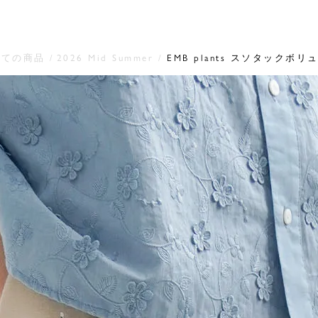
べての商品
2026 Mid Summer
EMB plants スソタックボ