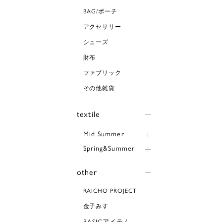
BAG/ポーチ
アクセサリー
シューズ
財布
ファブリック
その他雑貨
textile
Mid Summer
Spring&Summer
other
RAICHO PROJECT
金子みすゞ
BASICアイテム