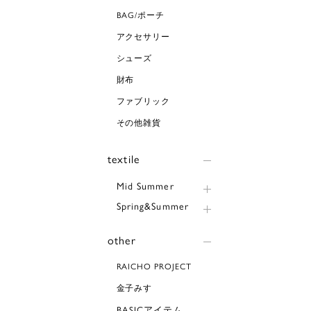
BAG/ポーチ
アクセサリー
シューズ
財布
ファブリック
その他雑貨
textile
Mid Summer
Spring&Summer
other
RAICHO PROJECT
金子みすゞ
BASICアイテム