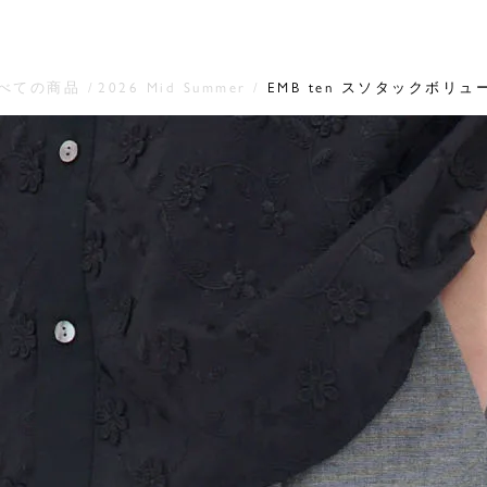
べての商品
2026 Mid Summer
EMB ten スソタックボリ