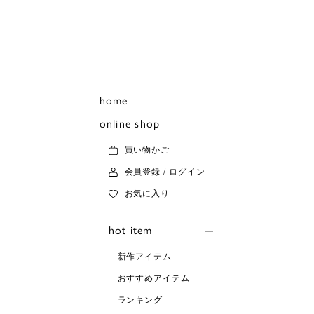
home
online shop
買い物かご
会員登録 / ログイン
お気に入り
hot item
新作アイテム
おすすめアイテム
ランキング