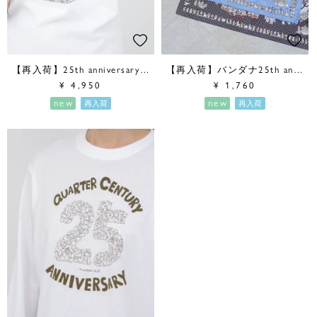
【再入荷】25th anniversary Tシャツ
【再入荷】バンダナ25th anniversary
¥
4,950
¥
1,760
new
new
再入荷
再入荷