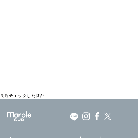
25th LOTS L/S Tシャツ
¥8,250
最近チェックした商品