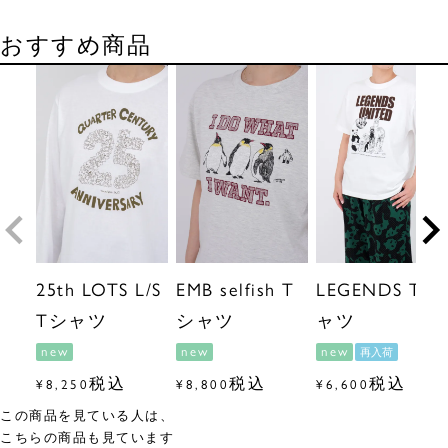
おすすめ商品
25th LOTS L/S
EMB selfish T
LEGENDS Tシ
Tシャツ
シャツ
ャツ
new
new
new
再入荷
税込
税込
税込
¥
8,250
¥
8,800
¥
6,600
この商品を見ている人は、
こちらの商品も見ています