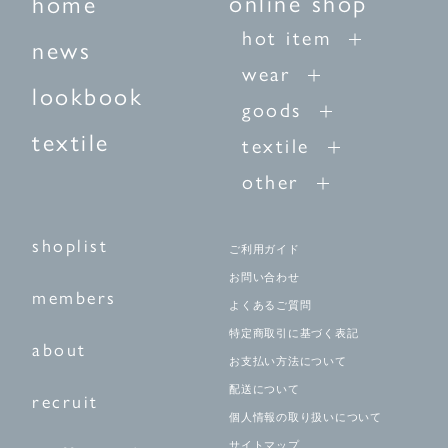
online shop
home
hot item
news
wear
lookbook
goods
textile
textile
other
shoplist
ご利用ガイド
お問い合わせ
members
よくあるご質問
特定商取引に基づく表記
about
お支払い方法について
配送について
recruit
個人情報の取り扱いについて
サイトマップ