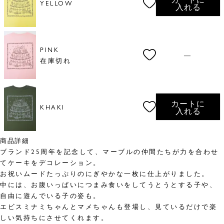
YELLOW
入れる
PINK
—
在庫切れ
カートに
KHAKI
入れる
商品詳細
ブランド25周年を記念して、マーブルの仲間たちが力を合わせ
てケーキをデコレーション。
お祝いムードたっぷりのにぎやかな一枚に仕上がりました。
中には、お腹いっぱいにつまみ食いをしてうとうとする子や、
自由に遊んでいる子の姿も。
エビスミナミちゃんとマメちゃんも登場し、見ているだけで楽
しい気持ちにさせてくれます。