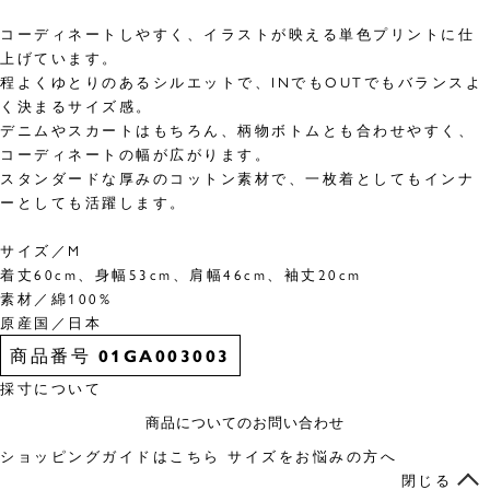
コーディネートしやすく、イラストが映える単色プリントに仕
上げています。
程よくゆとりのあるシルエットで、INでもOUTでもバランスよ
く決まるサイズ感。
デニムやスカートはもちろん、柄物ボトムとも合わせやすく、
コーディネートの幅が広がります。
スタンダードな厚みのコットン素材で、一枚着としてもインナ
ーとしても活躍します。
サイズ／M
着丈60cm、身幅53cm、肩幅46cm、袖丈20cm
素材／綿100%
原産国／日本
商品番号
01GA003003
採寸について
商品についてのお問い合わせ
ショッピングガイドはこちら
サイズをお悩みの方へ
閉じる