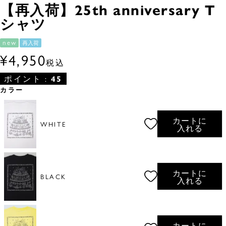
【再入荷】25th anniversary T
シャツ
new
再入荷
¥
4,950
税込
ポイント :
45
カラー
カートに
WHITE
入れる
カートに
BLACK
入れる
カートに