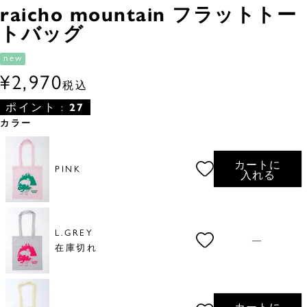
raicho mountain フラットトー
トバッグ
new
¥
2,970
税込
ポイント :
27
カラー
カートに
PINK
入れる
L.GREY
—
在庫切れ