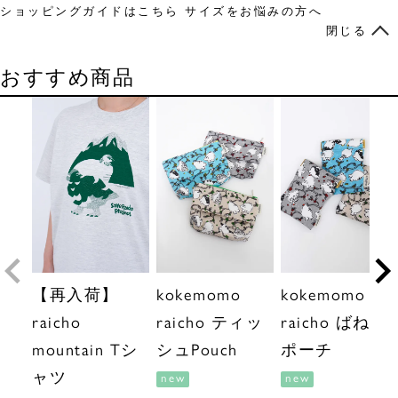
ショッピングガイドはこちら
サイズをお悩みの方へ
閉じる
おすすめ商品
【再入荷】
kokemomo
kokemomo
raicho
raicho ティッ
raicho ばね口
mountain Tシ
シュPouch
ポーチ
ャツ
new
new