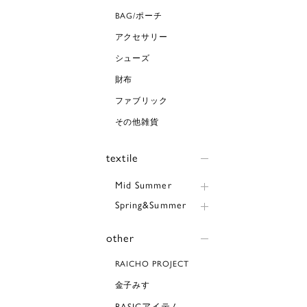
BAG/ポーチ
アクセサリー
シューズ
財布
ファブリック
その他雑貨
textile
Mid Summer
Spring&Summer
other
RAICHO PROJECT
金子みすゞ
BASICアイテム