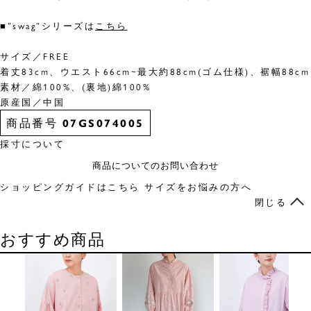
■”swag”シリーズは
こちら
サイズ／FREE
着丈83cm、ウエスト66cm~最大約88cm(ゴム仕様)、裾幅88cm
素材／綿100%、(裏地)綿100%
原産国／中国
商品番号
07GS074005
採寸について
商品についてのお問い合わせ
ショッピングガイドはこちら
サイズをお悩みの方へ
閉じる
おすすめ商品