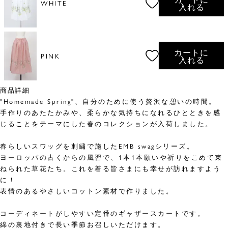
WHITE
入れる
カートに
PINK
入れる
商品詳細
"Homemade Spring"、自分のために使う贅沢な憩いの時間。
手作りのあたたかみや、柔らかな気持ちになれるひとときを感
じることをテーマにした春のコレクションが入荷しました。
春らしいスワッグを刺繍で施したEMB swagシリーズ。
ヨーロッパの古くからの風習で、1本1本願いや祈りをこめて束
ねられた草花たち。これを着る皆さまにも幸せが訪れますよう
に！
表情のあるやさしいコットン素材で作りました。
コーディネートがしやすい定番のギャザースカートです。
綿の裏地付きで長い季節お召しいただけます。