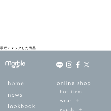
EMB swag(綿) パフブラウス
¥23,100
最近チェックした商品
online shop
home
hot item
news
wear
lookbook
goods