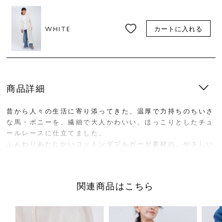
WHITE
カートに入れる
商品詳細
昔から人々の生活に寄り添ってきた、温厚で力持ちのちいさ
な馬・ポニーを、繊細で大人かわいい、ほっこりとしたチュ
ールレースに仕立てました。
ふんわりあたたかいコットンダブルガーゼ素材の、やさしい
着心地です。
前中心がレースになっている、豪華なVネックワンピース。
関連商品はこちら
ウエスト紐が付いているので、結んでガウンのようにもお使
いいただけます。両脇にポケット付き。
■”レースポニー”シリーズは
こちら