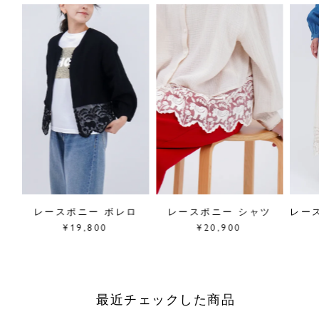
ツ
レースポニー ボレロ
レースポニー シャツ
レー
¥19,800
¥20,900
最近チェックした商品