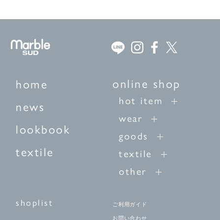
online shop
home
hot item
news
wear
lookbook
goods
textile
textile
other
shoplist
ご利用ガイド
お問い合わせ