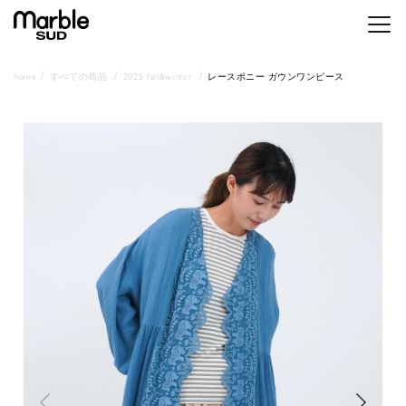
メニ
home
すべての商品
2025 fall&winter
レースポニー ガウンワンピース