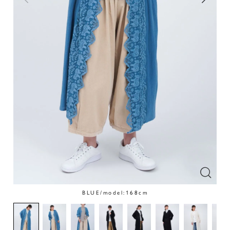
BLUE/model:168cm