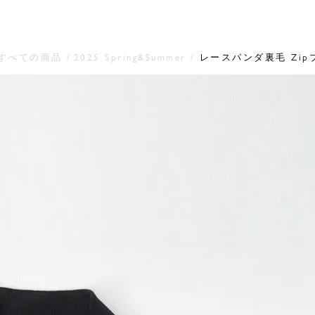
すべての商品
2025 Spring&Summer
レースパンダ裏毛 Zip