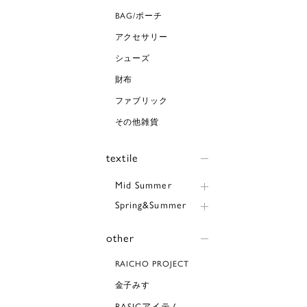
BAG/ポーチ
アクセサリー
シューズ
財布
ファブリック
その他雑貨
textile
Mid Summer
Spring&Summer
other
RAICHO PROJECT
金子みすゞ
BASICアイテム