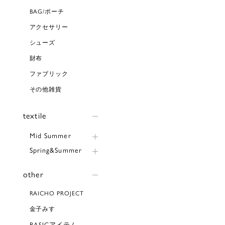
BAG/ポーチ
アクセサリー
シューズ
財布
ファブリック
その他雑貨
textile
Mid Summer
Spring&Summer
other
RAICHO PROJECT
金子みすゞ
BASICアイテム