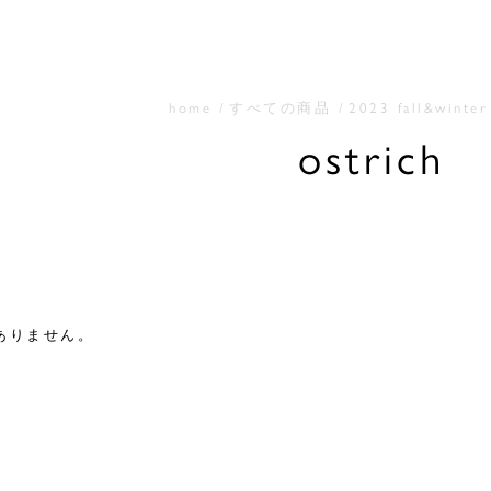
home
すべての商品
2023 fall&winter
ostrich
ありません。