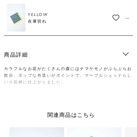
YELLOW
—
在庫切れ
商品詳細
カラフルなお花がたくさんの森にはナマケモノがぶらぶらお
散歩。ポップな色遣いがポイントで、マーブルシュッドらし
い小花柄に仕上がりました。
大判のバンダナはハンカチとしてはもちろん、お弁当の包み
などの使い方も。 クリップをつけて棚の目隠しにしたり、
テキスタイルのかわいさを生かしたインテリアとしての使い
関連商品はこちら
方もおすすめです。
サイズ／縦52cm、横52cm
素材／綿100%