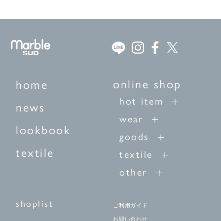
online shop
home
hot item
news
wear
lookbook
goods
textile
textile
other
shoplist
ご利用ガイド
お問い合わせ