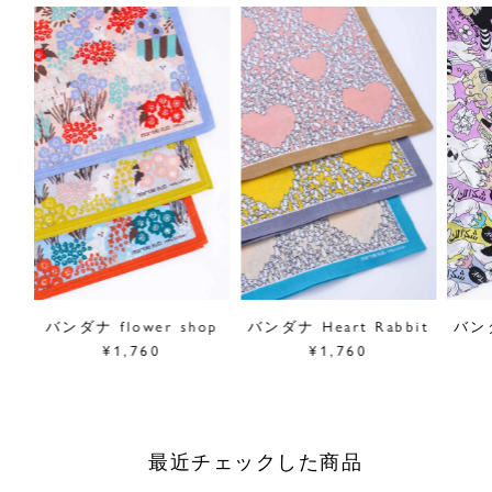
dポー
バンダナ flower shop
バンダナ Heart Rabbit
バン
¥1,760
¥1,760
最近チェックした商品