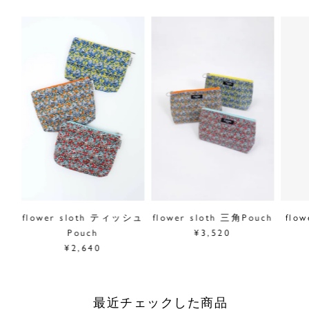
flower sloth ティッシュ
flower sloth 三角Pouch
flo
Pouch
¥3,520
¥2,640
最近チェックした商品