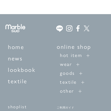
online shop
home
hot item
news
wear
lookbook
goods
textile
textile
other
shoplist
ご利用ガイド