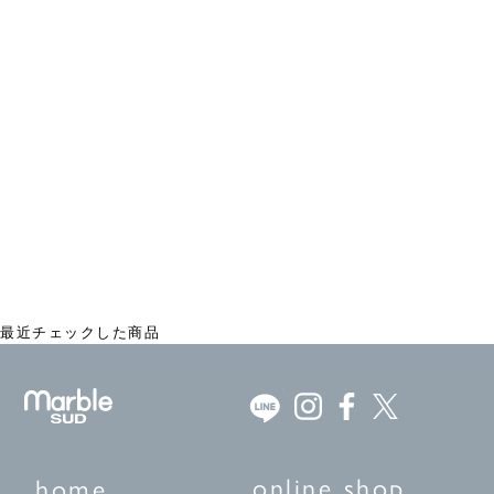
シアー 2WAYピンタックブラウス
¥16,280
最近チェックした商品
online shop
home