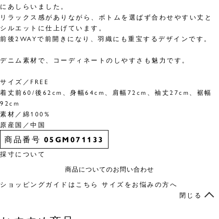
にあしらいました。
リラックス感がありながら、ボトムを選ばず合わせやすい丈と
シルエットに仕上げています。
前後2WAYで前開きになり、羽織にも重宝するデザインです。
デニム素材で、コーディネートのしやすさも魅力です。
サイズ／FREE
着丈前60/後62cm、身幅64cm、肩幅72cm、袖丈27cm、裾幅
92cm
素材／綿100%
原産国／中国
商品番号
05GM071133
採寸について
商品についてのお問い合わせ
ショッピングガイドはこちら
サイズをお悩みの方へ
閉じる