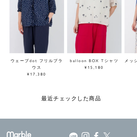
ブシ
ウェーブdot フリルブラ
balloon BOX Tシャツ
メッ
ウス
¥15,180
¥17,380
最近チェックした商品