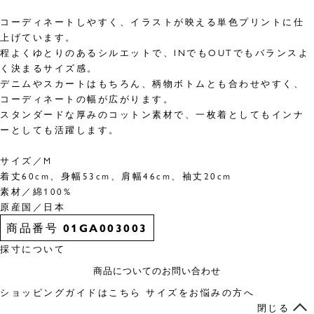
コーディネートしやすく、イラストが映える単色プリントに仕
上げています。
程よくゆとりのあるシルエットで、INでもOUTでもバランスよ
く決まるサイズ感。
デニムやスカートはもちろん、柄物ボトムとも合わせやすく、
コーディネートの幅が広がります。
スタンダードな厚みのコットン素材で、一枚着としてもインナ
ーとしても活躍します。
サイズ／M
着丈60cm、身幅53cm、肩幅46cm、袖丈20cm
素材／綿100%
原産国／日本
商品番号
01GA003003
採寸について
商品についてのお問い合わせ
ショッピングガイドはこちら
サイズをお悩みの方へ
閉じる