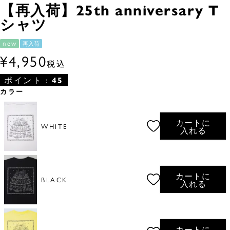
【再入荷】25th anniversary T
シャツ
new
再入荷
¥
4,950
税込
ポイント :
45
カラー
カートに
WHITE
入れる
カートに
BLACK
入れる
カートに