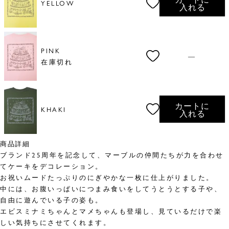
YELLOW
入れる
PINK
—
在庫切れ
カートに
KHAKI
入れる
商品詳細
ブランド25周年を記念して、マーブルの仲間たちが力を合わせ
てケーキをデコレーション。
お祝いムードたっぷりのにぎやかな一枚に仕上がりました。
中には、お腹いっぱいにつまみ食いをしてうとうとする子や、
自由に遊んでいる子の姿も。
エビスミナミちゃんとマメちゃんも登場し、見ているだけで楽
しい気持ちにさせてくれます。