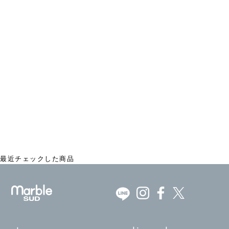
25th LOTS L/S Tシャツ
¥8,250
最近チェックした商品