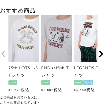
おすすめ商品
25th LOTS L/S
EMB selfish T
LEGENDS Tシ
Tシャツ
シャツ
ャツ
new
new
new
再入荷
税込
税込
税込
¥
8,250
¥
8,800
¥
6,600
この商品を見ている人は、
こちらの商品も見ています