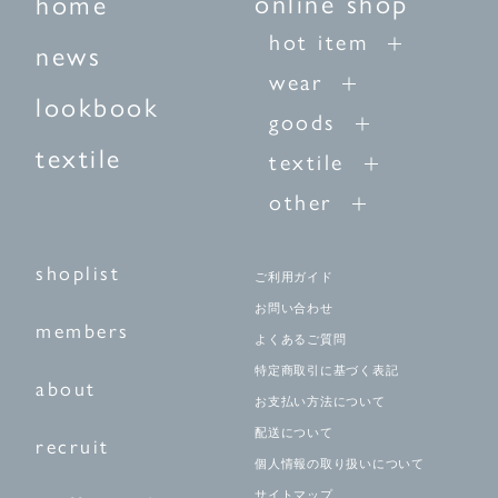
online shop
home
hot item
news
wear
lookbook
goods
textile
textile
other
shoplist
ご利用ガイド
お問い合わせ
members
よくあるご質問
特定商取引に基づく表記
about
お支払い方法について
配送について
recruit
個人情報の取り扱いについて
サイトマップ