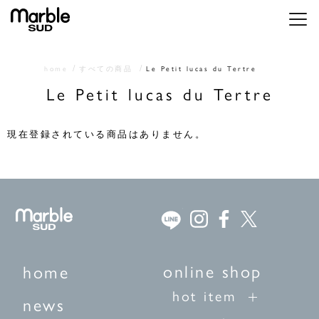
メニ
home
すべての商品
Le Petit lucas du Tertre
Le Petit lucas du Tertre
現在登録されている商品はありません。
online shop
home
hot item
news