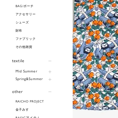
BAG/ポーチ
アクセサリー
シューズ
財布
ファブリック
その他雑貨
textile
Mid Summer
Spring&Summer
other
RAICHO PROJECT
金子みすゞ
BASICアイテム