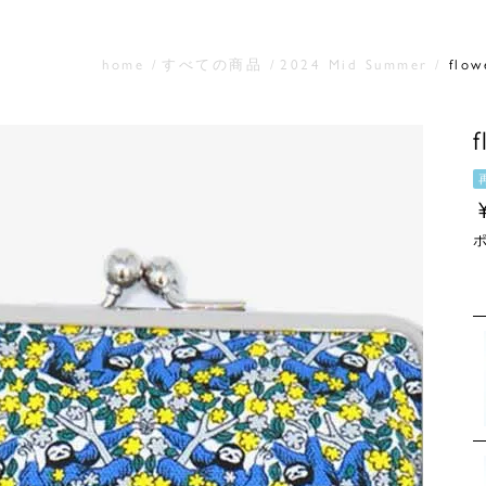
home
すべての商品
2024 Mid Summer
flo