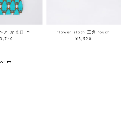
ベア がま口 M
flower sloth 三角Pouch
3,740
¥3,520
商品