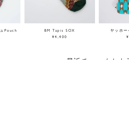
シュPouch
BM Tapis SOX
ヤッホー
¥4,400
¥
最近チェックした