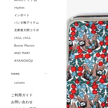
rhythm
インポート
パンダ柄アイテム
文庫屋大関コラボ
chiLL chiLL
Bonne Maison
AND MARY
AYANOKOJI
news
column
ご利用ガイド
お問い合わせ