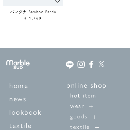
バンダナ Bamboo Panda
¥
1,760
online shop
home
hot item
news
wear
lookbook
goods
textile
textile