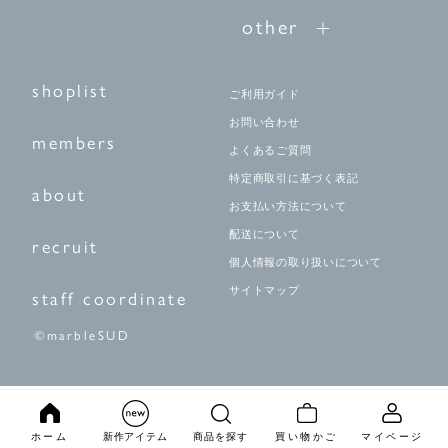
other
shoplist
ご利用ガイド
お問い合わせ
members
よくあるご質問
特定商取引に基づく表記
about
お支払い方法について
配送について
recruit
個人情報の取り扱いについて
サイトマップ
staff coordinate
©marbleSUD
ホーム
新作アイテム
商品を探す
買い物かご
マイページ