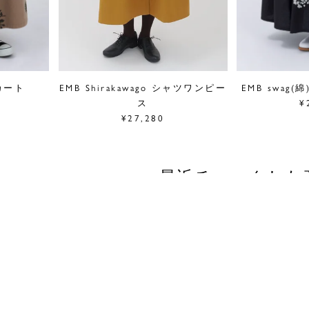
スカート
EMB Shirakawago シャツワンピー
EMB swag
ス
¥
¥27,280
最近チェックした