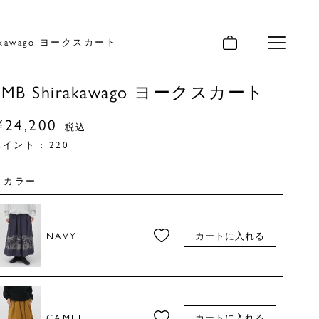
rakawago ヨークスカート
メニュー
EMB Shirakawago ヨークスカート
¥
24,200
税込
ポイント :
220
カラー
NAVY
カートに入れる
CAMEL
カートに入れる