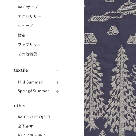
BAG/ポーチ
アクセサリー
シューズ
財布
ファブリック
その他雑貨
textile
Mid Summer
Spring&Summer
other
RAICHO PROJECT
金子みすゞ
BASICアイテム