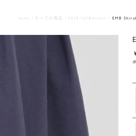
home
すべての商品
2025 fall&winter
EMB Shi