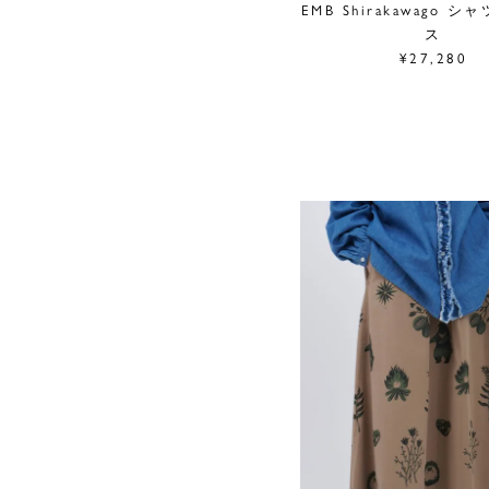
EMB Shirakawago 
ス
¥27,280