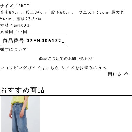
サイズ／FREE
着丈89cm、股上34cm、股下60cm、 ウエスト68cm~最大約
96cm、裾幅27.5cm
素材／綿100%
原産国／中国
商品番号
07FM006132_
採寸について
商品についてのお問い合わせ
ショッピングガイドはこちら
サイズをお悩みの方へ
閉じる
おすすめ商品