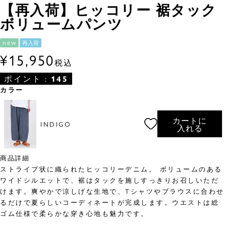
【再入荷】ヒッコリー 裾タック
ボリュームパンツ
new
再入荷
¥
15,950
税込
ポイント :
145
カラー
カートに
INDIGO
入れる
商品詳細
ストライプ状に織られたヒッコリーデニム。 ボリュームのある
ワイドシルエットで、裾はタックを施しすっきりお召しいただ
けます。爽やかで涼しげな生地で、Tシャツやブラウスに合わせ
るだけで夏らしいコーディネートが完成します。ウエストは総
ゴム仕様で柔らかな穿き心地も魅力です。