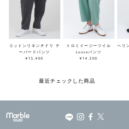
イル
コットンリネンチドリ テ
トロミイージーツイル
ヘリ
ーパードパンツ
Looseパンツ
¥15,400
¥14,300
最近チェックした商品