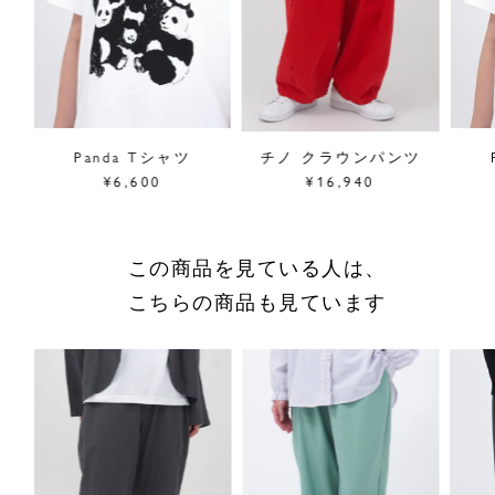
採寸について
商品についてのお問い合わせ
ショッピングガイドはこちら
サイズをお悩みの方へ
閉じる
ツ
Panda Tシャツ
チノ クラウンパンツ
¥6,600
¥16,940
この商品を見ている人は、
こちらの商品も見ています