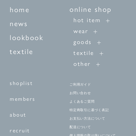
online shop
home
hot item
news
wear
lookbook
goods
textile
textile
other
shoplist
ご利用ガイド
お問い合わせ
members
よくあるご質問
特定商取引に基づく表記
about
お支払い方法について
配送について
recruit
個人情報の取り扱いについて