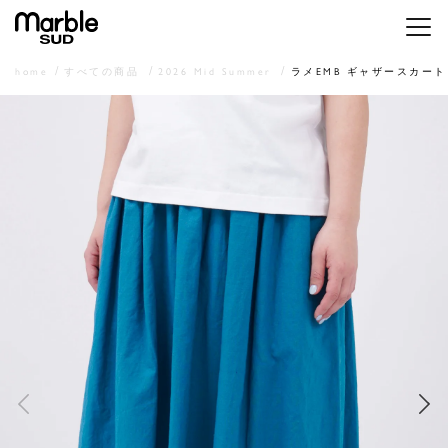
メニ
home
すべての商品
2026 Mid Summer
ラメEMB ギャザースカート