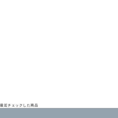
ストライプドビー タックスカート
¥15,950
最近チェックした商品