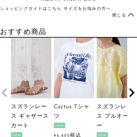
ショッピングガイドはこちら
サイズをお悩みの方へ
閉じる
おすすめ商品
スズランレー
Cactus Tシャ
スズランレー
ス ギャザース
ツ
ス プルオーバ
カート
ー
new
税込
new
new
¥
6,600