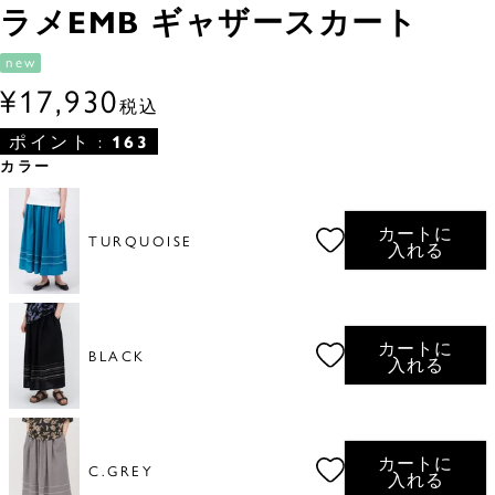
ラメEMB ギャザースカート
new
¥
17,930
税込
ポイント :
163
カラー
カートに
TURQUOISE
入れる
カートに
BLACK
入れる
カートに
C.GREY
入れる