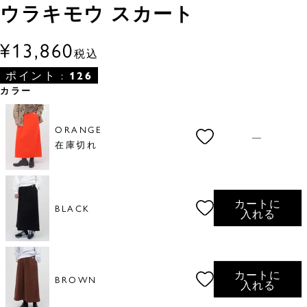
ウラキモウ スカート
¥
13,860
税込
ポイント :
126
カラー
ORANGE
—
在庫切れ
カートに
BLACK
入れる
カートに
BROWN
入れる