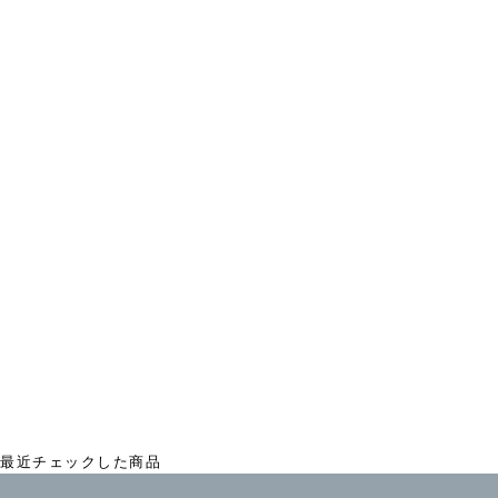
ヒッコリー ワークジャケット
¥18,480
最近チェックした商品