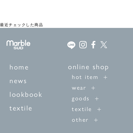
acacia ギャザースカート
¥18,700
最近チェックした商品
online shop
home
hot item
news
wear
lookbook
goods
textile
textile
other