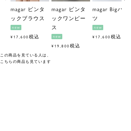
magar ピンタ
magar ピンタ
magar Bigパン
ックブラウス
ックワンピー
ツ
ス
new
new
税込
税込
new
¥
17,600
¥
17,600
税込
¥
19,800
この商品を見ている人は、
こちらの商品も見ています