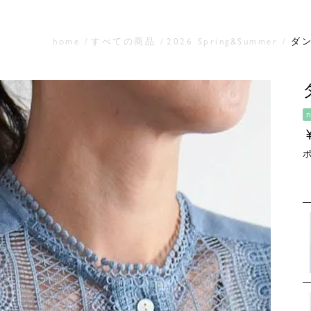
home
すべての商品
2026 Spring&Summer
ダ