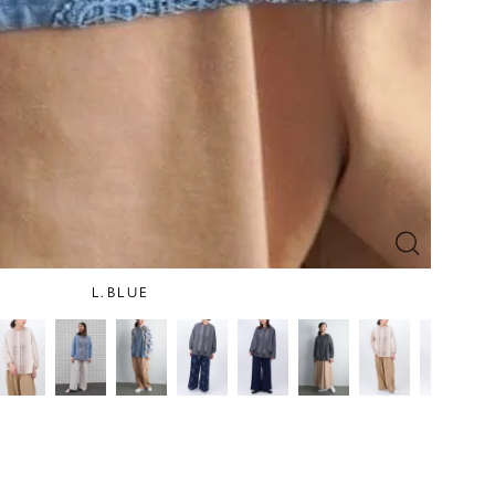
L.BLUE