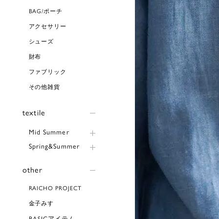
BAG/ポーチ
アクセサリー
シューズ
財布
ファブリック
その他雑貨
textile
Mid Summer
Spring&Summer
other
RAICHO PROJECT
金子みすゞ
BASICアイテム