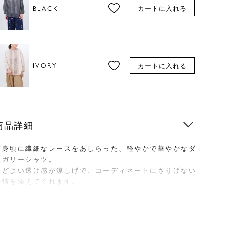
BLACK
カートに入れる
IVORY
カートに入れる
商品詳細
前身頃に繊細なレースをあしらった、軽やかで華やかなダ
ンガリーシャツ。
ほどよい透け感が涼しげで、コーディネートにさりげない
表情を添えてくれます。
袖口はゴム仕様で、ふんわりとしたシルエットが女性らし
い印象に。
綿×麻のやわらかな風合いで肌あたりもよく、デイリーに