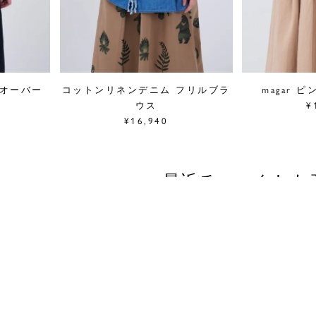
ルオーバー
コットンリネンデニム フリルブラ
magar 
ウス
¥
¥16,940
最近チェックした