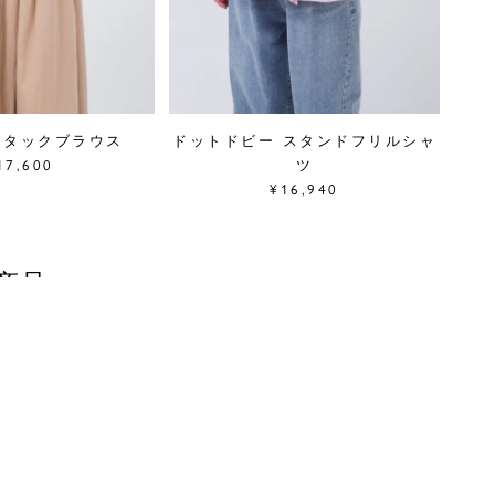
ピンタックブラウス
ドットドビー スタンドフリルシャ
17,600
ツ
¥16,940
商品