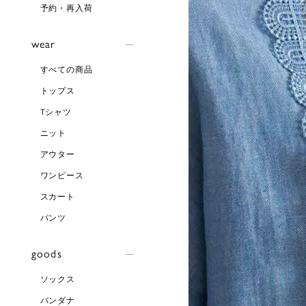
予約・再入荷
wear
すべての商品
トップス
Tシャツ
ニット
アウター
ワンピース
スカート
パンツ
goods
ソックス
バンダナ