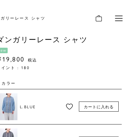
ンガリーレース シャツ
メニュー
ダンガリーレース シャツ
new
¥
19,800
税込
ポイント :
180
カラー
L.BLUE
カートに入れる