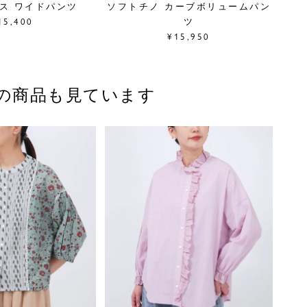
ス ワイドパンツ
ソフトチノ カーブボリュームパン
15,400
ツ
¥15,950
の商品も見ています