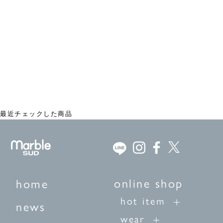
ヒッコリー ワークジャケット
¥18,480
最近チェックした商品
online shop
home
hot item
news
wear