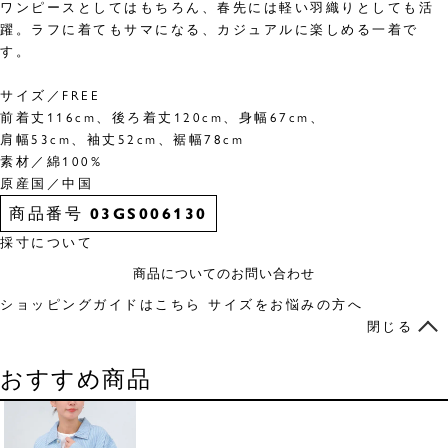
ワンピースとしてはもちろん、春先には軽い羽織りとしても活
躍。ラフに着てもサマになる、カジュアルに楽しめる一着で
す。
サイズ／FREE
前着丈116cm、後ろ着丈120cm、身幅67cm、
肩幅53cm、袖丈52cm、裾幅78cm
素材／綿100%
原産国／中国
商品番号
03GS006130
採寸について
商品についてのお問い合わせ
ショッピングガイドはこちら
サイズをお悩みの方へ
閉じる
おすすめ商品