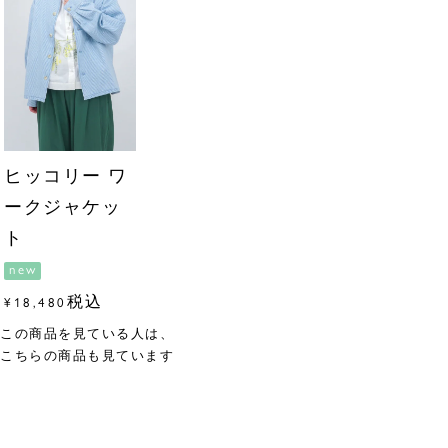
ヒッコリー ワ
ークジャケッ
ト
new
税込
¥
18,480
この商品を見ている人は、
こちらの商品も見ています