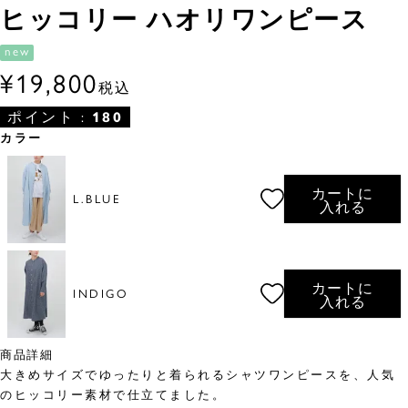
ヒッコリー ハオリワンピース
new
¥
19,800
税込
ポイント :
180
カラー
カートに
L.BLUE
入れる
カートに
INDIGO
入れる
商品詳細
大きめサイズでゆったりと着られるシャツワンピースを、人気
のヒッコリー素材で仕立てました。