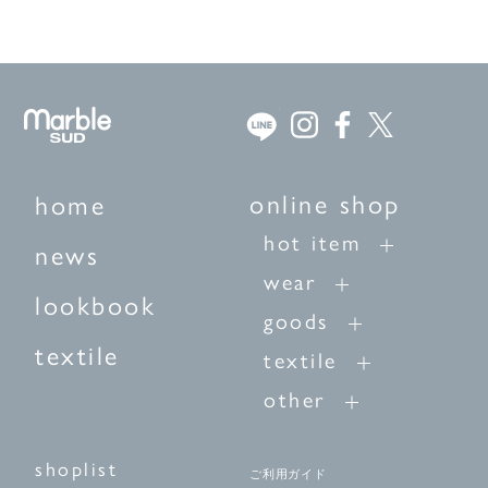
online shop
home
hot item
news
wear
lookbook
goods
textile
textile
other
shoplist
ご利用ガイド