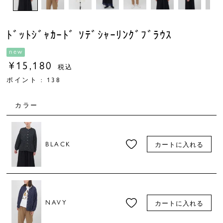
ﾄﾞｯﾄｼﾞｬｶｰﾄﾞ ｿﾃﾞｼｬｰﾘﾝｸﾞﾌﾞﾗｳｽ
new
¥
15,180
税込
ポイント :
138
カラー
BLACK
カートに入れる
NAVY
カートに入れる