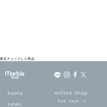
EMB初夢 LONG SWEAT
¥13,200
最近チェックした商品
online shop
home
hot item
news